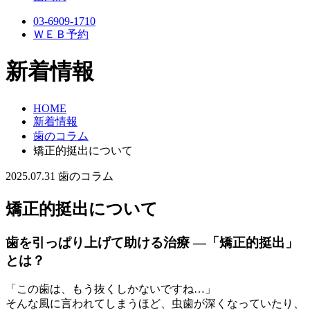
03-6909-1710
ＷＥＢ予約
新着情報
HOME
新着情報
歯のコラム
矯正的挺出について
2025.07.31
歯のコラム
矯正的挺出について
歯を引っぱり上げて助ける治療 ―「矯正的挺出」
とは？
「この歯は、もう抜くしかないですね…」
そんな風に言われてしまうほど、虫歯が深くなっていたり、