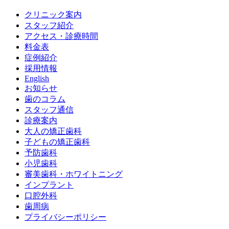
クリニック案内
スタッフ紹介
アクセス・診療時間
料金表
症例紹介
採用情報
English
お知らせ
歯のコラム
スタッフ通信
診療案内
大人の矯正歯科
子どもの矯正歯科
予防歯科
小児歯科
審美歯科・ホワイトニング
インプラント
口腔外科
歯周病
プライバシーポリシー