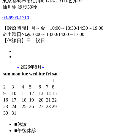
東京都調布市仙川町1-18-2 3110ビル3F
仙川駅 徒歩30秒
03-6909-1710
【診療時間】月～金 10:00～13:30/14:30～19:00
※土曜日のみ10:00～13:00/14:00～17:00
【休診日】日、祝日
«
2026年8月
»
sun
mon
tue
wed
tue
fri
sat
1
2
3
4
5
6
7
8
9
10
11
12
13
14
15
16
17
18
19
20
21
22
23
24
25
26
27
28
29
30
31
■
休診
■
午後休診