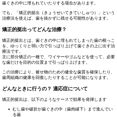
歯ぐきの中に埋もれていたりする場合があります。
でも、「矯正的挺出（きょうせいてきていしゅつ）」という
治療法を使えば、歯を抜かずに残せる可能性があります。
矯正的挺出ってどんな治療？
矯正的挺出とは、歯ぐきの中に埋もれてしまった歯の根っこ
を、ゆっくりと弱い力で引っぱり上げて歯ぐきの上に出す治
療法です。
主に部分矯正の一種で、ワイヤーやゴムなどを使って、必要
な歯だけを目的の位置まで引っぱり上げます。
この治療により、被せ物のための健全な歯質を確保したり、
歯周組織の健康を回復したりすることが可能になります。
どんなときに行うの？ 適応症について
矯正的挺出は、以下のようなケースで効果を発揮します
むし歯や破折が歯ぐきの中（歯肉縁下）まで進んでい
る歯