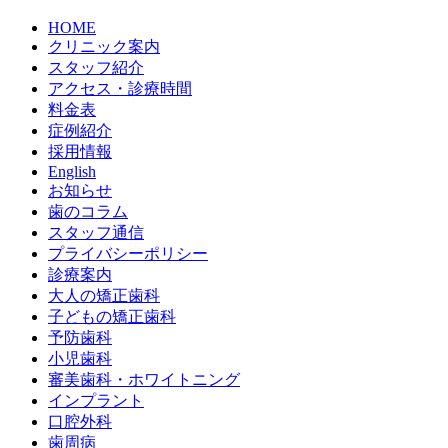
HOME
クリニック案内
スタッフ紹介
アクセス・診療時間
料金表
症例紹介
採用情報
English
お知らせ
歯のコラム
スタッフ通信
プライバシーポリシー
診療案内
大人の矯正歯科
子どもの矯正歯科
予防歯科
小児歯科
審美歯科・ホワイトニング
インプラント
口腔外科
歯周病