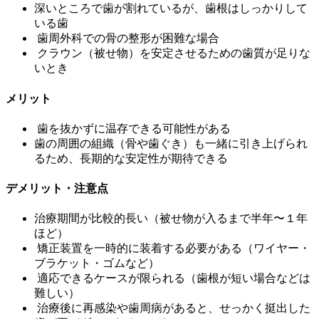
深いところで歯が割れているが、歯根はしっかりして
いる歯
歯周外科での骨の整形が困難な場合
クラウン（被せ物）を安定させるための歯質が足りな
いとき
メリット
歯を抜かずに温存できる可能性がある
歯の周囲の組織（骨や歯ぐき）も一緒に引き上げられ
るため、長期的な安定性が期待できる
デメリット・注意点
治療期間が比較的長い（被せ物が入るまで半年〜１年
ほど）
矯正装置を一時的に装着する必要がある（ワイヤー・
ブラケット・ゴムなど）
適応できるケースが限られる（歯根が短い場合などは
難しい）
治療後に再感染や歯周病があると、せっかく挺出した