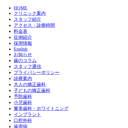
HOME
クリニック案内
スタッフ紹介
アクセス・診療時間
料金表
症例紹介
採用情報
English
お知らせ
歯のコラム
スタッフ通信
プライバシーポリシー
診療案内
大人の矯正歯科
子どもの矯正歯科
予防歯科
小児歯科
審美歯科・ホワイトニング
インプラント
口腔外科
歯周病