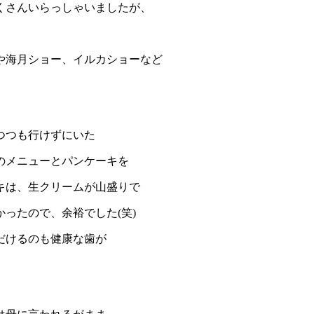
くさんいらっしゃいましたが、
や海月ショー、イルカショーなど
つつも行けずにいた
のメニューとパンケーキを
キは、生クリームが山盛りで
ったので、余裕でした(笑)
だけるのも健康な歯が