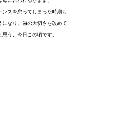
は母に言われるがまま、
ナンスを怠ってしまった時期も
うになり、歯の大切さを改めて
と思う、今日この頃です。