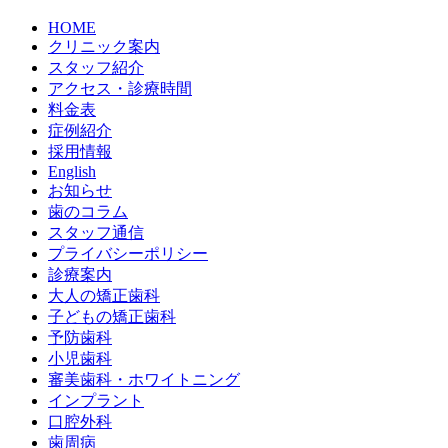
HOME
クリニック案内
スタッフ紹介
アクセス・診療時間
料金表
症例紹介
採用情報
English
お知らせ
歯のコラム
スタッフ通信
プライバシーポリシー
診療案内
大人の矯正歯科
子どもの矯正歯科
予防歯科
小児歯科
審美歯科・ホワイトニング
インプラント
口腔外科
歯周病