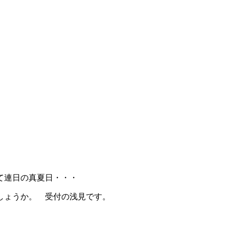
て連日の真夏日・・・
しょうか。 受付の浅見です。