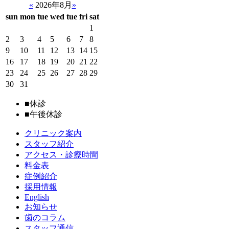
«
2026年8月
»
sun
mon
tue
wed
tue
fri
sat
1
2
3
4
5
6
7
8
9
10
11
12
13
14
15
16
17
18
19
20
21
22
23
24
25
26
27
28
29
30
31
■
休診
■
午後休診
クリニック案内
スタッフ紹介
アクセス・診療時間
料金表
症例紹介
採用情報
English
お知らせ
歯のコラム
スタッフ通信