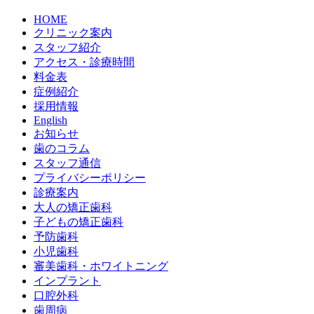
HOME
クリニック案内
スタッフ紹介
アクセス・診療時間
料金表
症例紹介
採用情報
English
お知らせ
歯のコラム
スタッフ通信
プライバシーポリシー
診療案内
大人の矯正歯科
子どもの矯正歯科
予防歯科
小児歯科
審美歯科・ホワイトニング
インプラント
口腔外科
歯周病