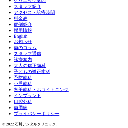
クリニック案内
スタッフ紹介
アクセス・診療時間
料金表
症例紹介
採用情報
English
お知らせ
歯のコラム
スタッフ通信
診療案内
大人の矯正歯科
子どもの矯正歯科
予防歯科
小児歯科
審美歯科・ホワイトニング
インプラント
口腔外科
歯周病
プライバシーポリシー
© 2022 石川デンタルクリニック.