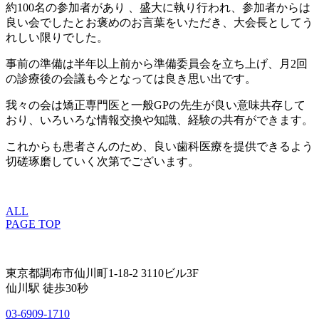
約100名の参加者があり 、盛大に執り行われ、参加者からは
良い会でしたとお褒めのお言葉をいただき、大会長としてう
れしい限りでした。
事前の準備は半年以上前から準備委員会を立ち上げ、月2回
の診療後の会議も今となっては良き思い出です。
我々の会は矯正専門医と一般GPの先生が良い意味共存して
おり、いろいろな情報交換や知識、経験の共有ができます。
これからも患者さんのため、良い歯科医療を提供できるよう
切磋琢磨していく次第でございます。
ALL
PAGE TOP
東京都調布市仙川町1-18-2 3110ビル3F
仙川駅 徒歩30秒
03-6909-1710