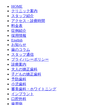
HOME
クリニック案内
スタッフ紹介
アクセス・診療時間
料金表
症例紹介
採用情報
English
お知らせ
歯のコラム
スタッフ通信
プライバシーポリシー
診療案内
大人の矯正歯科
子どもの矯正歯科
予防歯科
小児歯科
審美歯科・ホワイトニング
インプラント
口腔外科
歯周病